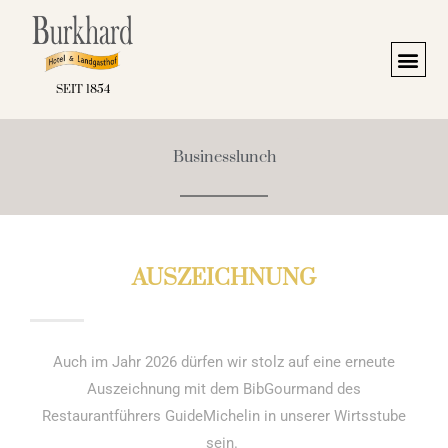
Zum
Inhalt
springen
SEIT 1854
Businesslunch
AUSZEICHNUNG
Auch im Jahr 2026 dürfen wir stolz auf eine erneute
Auszeichnung mit dem BibGourmand des
Restaurantführers GuideMichelin in unserer Wirtsstube
sein.