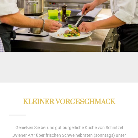
KLEINER VORGESCHMACK
Genießen Sie bei uns gut bürgerliche Küche von Schnitzel
„Wiener Art“ über frischen Schweinebraten (sonntags) unter