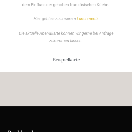
dem Einfluss der gehoben französischen Küche.
Hier geht es zu unserem
Lunchmenü
.
Die aktuelle Abendkarte können wir gerne bei Anfrage
zukommen lassen.
Beispielkarte