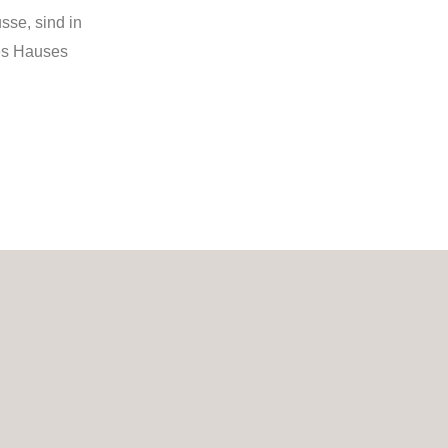
sse, sind in
es Hauses