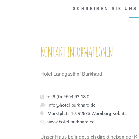
SCHREIBEN SIE UNS
KONTAKT INFORMATIONEN
Hotel Landgasthof Burkhard
+49 (0) 9604 92 18 0
info@hotel-burkhard.de
Marktplatz 10, 92533 Wernberg-Köblitz
www.hotel-burkhard.de
Unser Haus befindet sich direkt neben der K