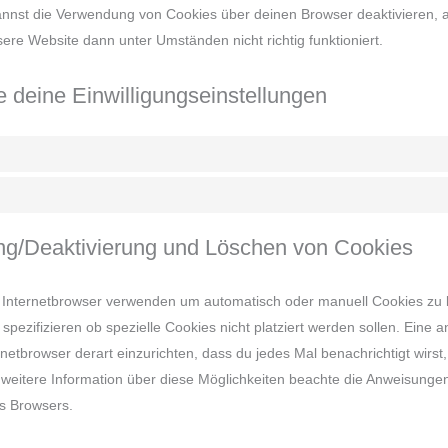
nnst die Verwendung von Cookies über deinen Browser deaktivieren, a
ere Website dann unter Umständen nicht richtig funktioniert.
e deine Einwilligungseinstellungen
ung/Deaktivierung und Löschen von Cookies
 Internetbrowser verwenden um automatisch oder manuell Cookies zu 
pezifizieren ob spezielle Cookies nicht platziert werden sollen. Eine a
ernetbrowser derart einzurichten, dass du jedes Mal benachrichtigt wirs
ür weitere Information über diese Möglichkeiten beachte die Anweisungen
es Browsers.