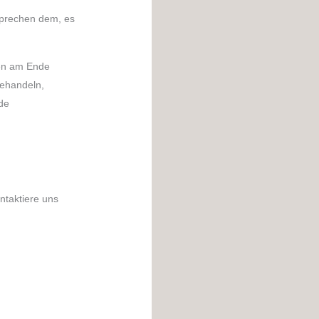
sprechen dem, es
ten am Ende
behandeln,
de
ntaktiere uns