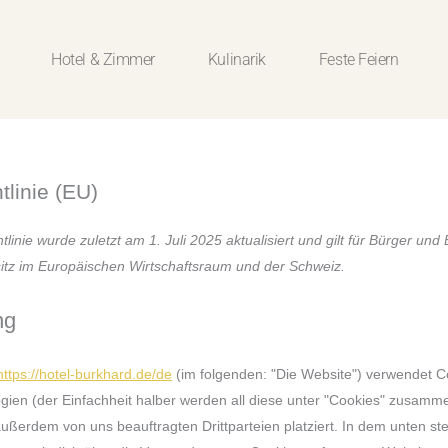
Hotel & Zimmer
Kulinarik
Feste Feiern
tlinie (EU)
linie wurde zuletzt am 1. Juli 2025 aktualisiert und gilt für Bürger und
tz im Europäischen Wirtschaftsraum und der Schweiz.
ng
https://hotel-burkhard.de/de
(im folgenden: "Die Website") verwendet C
gien (der Einfachheit halber werden all diese unter "Cookies" zusamm
ußerdem von uns beauftragten Drittparteien platziert. In dem unten s