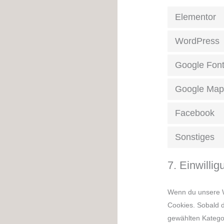
Elementor
WordPress
Google Fon
Google Map
Facebook
Sonstiges
7. Einwillig
Wenn du unsere We
Cookies. Sobald du
gewählten Kategor