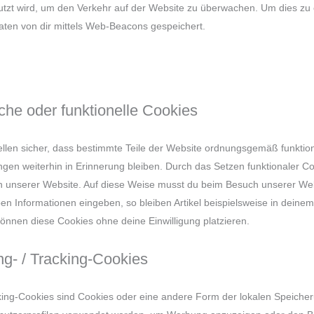
utzt wird, um den Verkehr auf der Website zu überwachen. Um dies zu
aten von dir mittels Web-Beacons gespeichert.
che oder funktionelle Cookies
ellen sicher, dass bestimmte Teile der Website ordnungsgemäß funktio
ngen weiterhin in Erinnerung bleiben. Durch das Setzen funktionaler Co
h unserer Website. Auf diese Weise musst du beim Besuch unserer Web
ben Informationen eingeben, so bleiben Artikel beispielsweise in deine
können diese Cookies ohne deine Einwilligung platzieren.
ng- / Tracking-Cookies
king-Cookies sind Cookies oder eine andere Form der lokalen Speicher