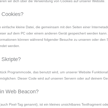
eren wir dich über die Verwendung von Cookies auf unserer Website.
d Cookies?
ne einfache kleine Datei, die gemeinsam mit den Seiten einer Interneta
er auf dem PC oder einem anderen Gerät gespeichert werden kann. 
formationen können während folgender Besuche zu unseren oder den S
endet werden.
 Skripte?
n Stück Programmcode, das benutzt wird, um unserer Website Funktional
 ermöglichen. Dieser Code wird auf unseren Servern oder auf deinem Ge
 ein Web Beacon?
uch Pixel-Tag genannt), ist ein kleines unsichtbares Textfragment oder