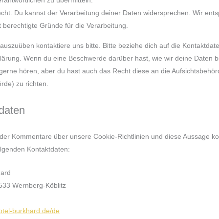
cht: Du kannst der Verarbeitung deiner Daten widersprechen. Wir ent
t berechtigte Gründe für die Verarbeitung.
uszuüben kontaktiere uns bitte. Bitte beziehe dich auf die Kontaktda
klärung. Wenn du eine Beschwerde darüber hast, wie wir deine Daten 
gerne hören, aber du hast auch das Recht diese an die Aufsichtsbehör
de) zu richten.
daten
der Kommentare über unsere Cookie-Richtlinien und diese Aussage ko
folgenden Kontaktdaten:
hard
2533 Wernberg-Köblitz
hotel-burkhard.de/de