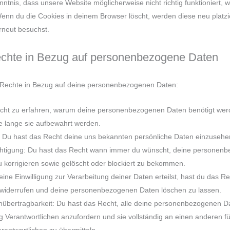
nntnis, dass unsere Website möglicherweise nicht richtig funktioniert, 
 Wenn du die Cookies in deinem Browser löscht, werden diese neu platzi
rneut besuchst.
echte in Bezug auf personenbezogene Daten
 Rechte in Bezug auf deine personenbezogenen Daten:
cht zu erfahren, warum deine personenbezogenen Daten benötigt wer
ie lange sie aufbewahrt werden.
: Du hast das Recht deine uns bekannten persönliche Daten einzusehe
chtigung: Du hast das Recht wann immer du wünscht, deine personen
u korrigieren sowie gelöscht oder blockiert zu bekommen.
ne Einwilligung zur Verarbeitung deiner Daten erteilst, hast du das Re
u widerrufen und deine personenbezogenen Daten löschen zu lassen.
nübertragbarkeit: Du hast das Recht, alle deine personenbezogenen D
g Verantwortlichen anzufordern und sie vollständig an einen anderen fü
rantwortlichen zu übermitteln.