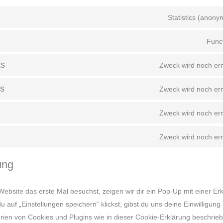
Statistics (anon
Funct
ts
Zweck wird noch erm
s
Zweck wird noch erm
Zweck wird noch erm
Zweck wird noch erm
ung
bsite das erste Mal besuchst, zeigen wir dir ein Pop-Up mit einer Er
 auf „Einstellungen speichern“ klickst, gibst du uns deine Einwilligung 
ien von Cookies und Plugins wie in dieser Cookie-Erklärung beschrie